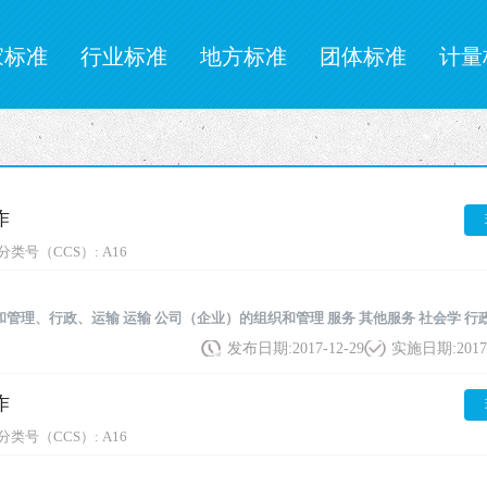
家标准
行业标准
地方标准
团体标准
计量
作
分类号（CCS）:
A16
和管理、行政、运输
运输
公司（企业）的组织和管理
服务
其他服务
社会学
行
发布日期:
2017-12-29
实施日期:
2017
作
分类号（CCS）:
A16