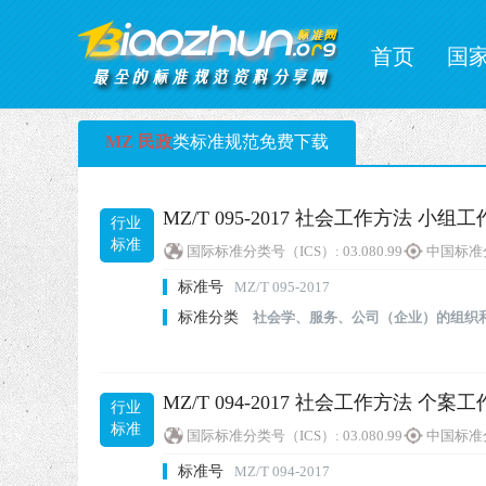
首页
国
MZ 民政
类标准规范免费下载
MZ/T 095-2017 社会工作方法 小组工
行业
标准
国际标准分类号（ICS）:
03.080.99
中国标准
标准号
MZ/T 095-2017
标准分类
社会学、服务、公司（企业）的组织
MZ/T 094-2017 社会工作方法 个案工
行业
标准
国际标准分类号（ICS）:
03.080.99
中国标准
标准号
MZ/T 094-2017