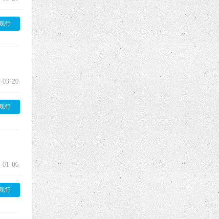
现行
-03-20
现行
-01-06
现行