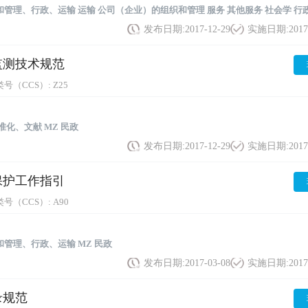
和管理、行政、运输
运输
公司（企业）的组织和管理
服务
其他服务
社会学
行
发布日期:
2017-12-29
实施日期:
2017
物监测技术规范
号（CCS）:
Z25
准化、文献
MZ 民政
发布日期:
2017-12-29
实施日期:
2017
人保护工作指引
号（CCS）:
A90
和管理、行政、运输
MZ 民政
发布日期:
2017-03-08
实施日期:
2017
著录规范