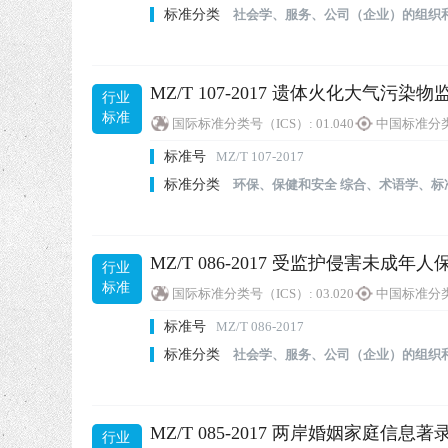
标准分类
社会学、服务、公司（企业）的组织
MZ/T 107-2017 遗体火化大气污染
行业
标准
国际标准分类号（ICS）:
01.040
中国标准分类
标准号
MZ/T 107-2017
标准分类
环保、保健和安全
综合、术语学、标
MZ/T 086-2017 受监护侵害未成年
行业
标准
国际标准分类号（ICS）:
03.020
中国标准分类
标准号
MZ/T 086-2017
标准分类
社会学、服务、公司（企业）的组织
MZ/T 085-2017 两岸婚姻家庭信息
行业