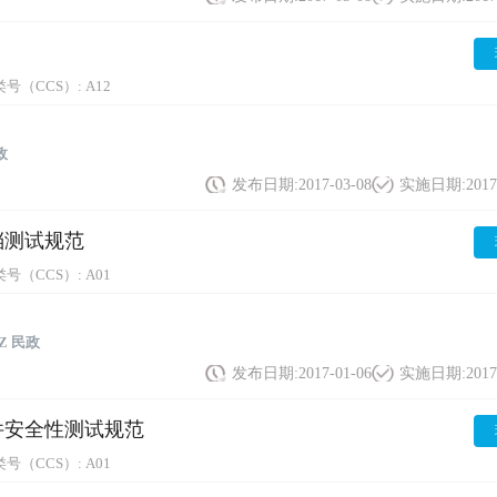
号（CCS）:
A12
政
发布日期:
2017-03-08
实施日期:
2017
文档测试规范
号（CCS）:
A01
Z 民政
发布日期:
2017-01-06
实施日期:
2017
统软件安全性测试规范
号（CCS）:
A01