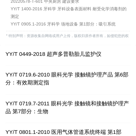
20220578-T-601 中央厨房 建设要求
YY/T 1400-2016 牙科学 牙科设备表面材料 耐受化学消毒剂的
测定
YY/T 0905.1-2016 牙科学 场地设备 第1部分：吸引系统
* 特别声明：资源收集自网络或用户上传，版权归原作者所有，如侵犯您的权
益，请联系我们处理。
YY/T 0449-2018 超声多普勒胎儿监护仪
YY/T 0719.6-2010 眼科光学 接触镜护理产品 第6部
分：有效期测定指
YY/T 0719.7-2011 眼科光学 接触镜和接触镜护理产
品 第7部分：生物
YY/T 0801.1-2010 医用气体管道系统终端 第1部