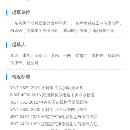
起草单位
广东省医疗器械质量监督检验所、广东福肯科技工业有限公司、
西诺医疗器械集团有限公司、迪珥医疗器械(上海)有限公司
起草人
李诗、张旭、伍倚明、李伟、王闯、梁超红、张梓锋、杨建伟、
雷康宁、赵丽君
相近标准
YY/T 0629-2021 牙科学 中央抽吸源设备
QB/T 4990-2016 家用和类似用途中央净水设备
JG/T 361-2012 中央空调在线物理清洗设备
YY/T 0628-2020 牙科学 牙科设备图形符号
JB/T 6432-2023 压缩空气净化设备型号编制方法
JB/T 6432-1992 压缩空气净化设备型号编制方法