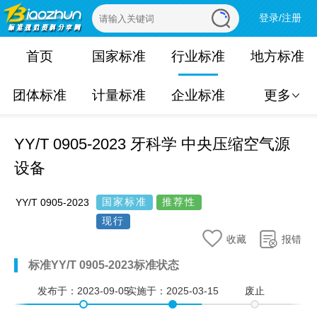
登录/注册
首页
国家标准
行业标准
地方标准
团体标准
计量标准
企业标准
更多
YY/T 0905-2023 牙科学 中央压缩空气源
设备
国家标准
推荐性
YY/T 0905-2023
现行
收藏
报错
标准YY/T 0905-2023标准状态
发布于：
2023-09-05
实施于：
2025-03-15
废止