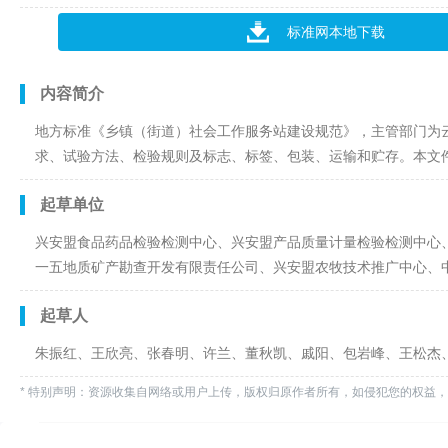
标准网本地下载
内容简介
地方标准《乡镇（街道）社会工作服务站建设规范》，主管部门为
求、试验方法、检验规则及标志、标签、包装、运输和贮存。本文
起草单位
兴安盟食品药品检验检测中心、兴安盟产品质量计量检验检测中心
一五地质矿产勘查开发有限责任公司、兴安盟农牧技术推广中心、
起草人
朱振红、王欣亮、张春明、许兰、董秋凯、戚阳、包岩峰、王松杰
* 特别声明：资源收集自网络或用户上传，版权归原作者所有，如侵犯您的权益