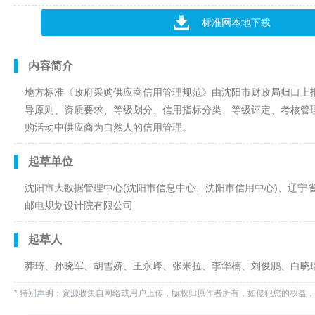
标准网本地下载
内容简介
地方标准《政府采购供应商信用管理规范》由沈阳市财政局归口上
导原则、资质要求、等级划分、信用指标分类、等级评定、考核管
购活动中供应商为自然人的信用管理。
起草单位
沈阳市大数据管理中心(沈阳市信息中心、沈阳市信用中心)、辽宁
邮电规划设计院有限公司
起草人
莽琦、孙晓军、胡雪娇、王永峰、张米拉、李华楠、刘俊鹏、白晓
* 特别声明：资源收集自网络或用户上传，版权归原作者所有，如侵犯您的权益