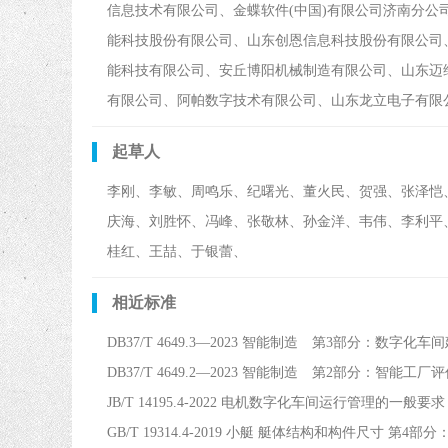
信息技术有限公司、金蝶软件(中国)有限公司济南分
能科技股份有限公司、山东创恩信息科技股份有限公司
能科技有限公司、安丘博阳机械制造有限公司、山东迈
有限公司、阿帕数字技术有限公司、山东龙立电子有限
起草人
李刚、李敏、周鸣乐、纪曙光、董火民、贺强、张泽恺
庆海、刘胜怀、冯峰、张敬林、孙金洋、韦伟、李利平
桂红、王喆、于银蕾、
相近标准
DB37/T 4649.3—2023 智能制造 第3部分：数字化
DB37/T 4649.2—2023 智能制造 第2部分：智能工
JB/T 14195.4-2022 电机数字化车间运行管理的一般
GB/T 19314.4-2019 小艇 艇体结构和构件尺寸 第4