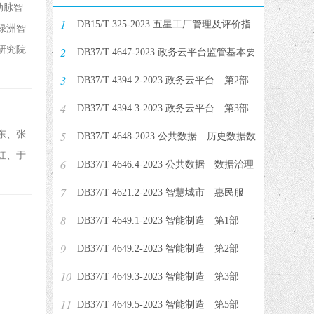
动脉智
1
DB15/T 325-2023 五星工厂管理及评价指
绿洲智
研究院
2
南
DB37/T 4647-2023 政务云平台监管基本要
3
求
DB37/T 4394.2-2023 政务云平台 第2部
4
分：服务资源编码规范
DB37/T 4394.3-2023 政务云平台 第3部
东、张
5
分：服务质量评价指标
DB37/T 4648-2023 公共数据 历史数据数
红、于
6
字化工作指南
DB37/T 4646.4-2023 公共数据 数据治理
7
规范 第4部分：资源服务目
DB37/T 4621.2-2023 智慧城市 惠民服
8
务 第2部分：智慧停车服务
DB37/T 4649.1-2023 智能制造 第1部
9
分：智能工厂建设指南
DB37/T 4649.2-2023 智能制造 第2部
10
分：智能工厂评价体系指南
DB37/T 4649.3-2023 智能制造 第3部
11
分：数字化车间建设指南
DB37/T 4649.5-2023 智能制造 第5部