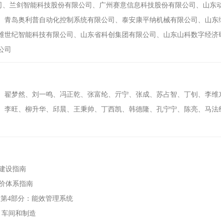
公司、兰剑智能科技股份有限公司、广州赛意信息科技股份有限公司、山东
、青岛奥利普自动化控制系统有限公司、泰安康平纳机械有限公司、山东
维世纪智能科技有限公司、山东省科创集团有限公司、山东山科数字经济
公司
、翟梦然、刘一鸣、冯正乾、张富纶、亓宁、张成、苏占智、丁钊、李维
、李旺、柳升华、邱晨、王秉帅、丁西凯、韩德隆、孔宁宁、陈亮、马法
车间建设指南
厂评价体系指南
要求 第4部分：能效管理系统
部分：车间和制造