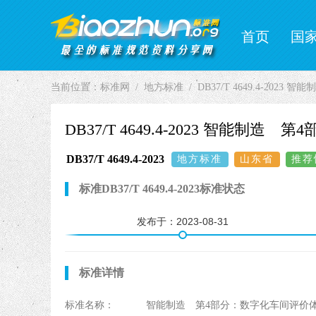
首页
国
企业标准
当前位置：
标准网
地方标准
DB37/T 4649.4-20
DB37/T 4649.4-2023 智能制
DB37/T 4649.4-2023
地方标准
山东省
推荐
标准DB37/T 4649.4-2023标准状态
发布于：
2023-08-31
标准详情
标准名称：
智能制造 第4部分：数字化车间评价