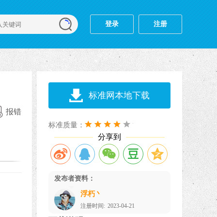
登录
注册
标准网本地下载
报错
标准质量：
分享到
发布者资料：
浮朽丶
注册时间:
2023-04-21