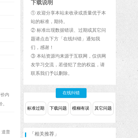
下载说明
① 欢迎分享本站未收录或质量优于本
站的标准，期待。
② 标准出现数据错误、过期或其它问
题请点击下方「在线纠错」通知我
们，感谢！
③ 本站资源均来源于互联网，仅供网
友学习交流，若侵犯了您的权益，请
联系我们予以删除。
在线纠错
评价内
价。
标准过期
下载问题
模糊有误
其它问题
、道普
「相关推荐」