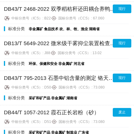
DB43/T 2468-2022 双季稻秸秆还田耦合养鸭技术规程
现行
中标分类号（ICS）:
B22
国标分类号（CCS）:
67.060
标准分类
非金属矿
食品技术
农、林、牧、渔业
湖南省
DB13/T 5649-2022 微米级干雾抑尘装置检查规程
现行
中标分类号（ICS）:
J88
国标分类号（CCS）:
13.02
标准分类
环保、保健和安全
非金属矿
河北省
DB43/T 795-2013 石墨中铝含量的测定 铬天青-S分光光度法
现行
中标分类号（ICS）:
D50
国标分类号（CCS）:
73.080
标准分类
采矿和矿产品
非金属矿
湖南省
DB44/T 1057-2012 霞石正长岩粉（砂）
废止
中标分类号（ICS）:
D51
国标分类号（CCS）:
73.080
标准分类
采矿和矿产品
非金属矿
制造业
广东省