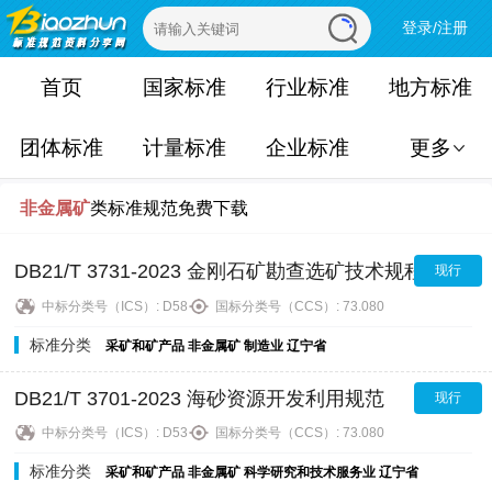
登录/注册
首页
国家标准
行业标准
地方标准
团体标准
计量标准
企业标准
更多
非金属矿
类标准规范免费下载
DB21/T 3731-2023 金刚石矿勘查选矿技术规程
现行
中标分类号（ICS）:
D58
国标分类号（CCS）:
73.080
标准分类
采矿和矿产品
非金属矿
制造业
辽宁省
DB21/T 3701-2023 海砂资源开发利用规范
现行
中标分类号（ICS）:
D53
国标分类号（CCS）:
73.080
标准分类
采矿和矿产品
非金属矿
科学研究和技术服务业
辽宁省