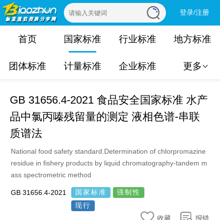
登录/注册
首页
国家标准
行业标准
地方标准
团体标准
计量标准
企业标准
更多
GB 31656.4-2021 食品安全国家标准 水产
品中氯丙嗪残留量的测定 液相色谱-串联
质谱法
National food safety standard.Determination of chlorpromazine
residue in fishery products by liquid chromatography-tandem m
ass spectrometric method
国家标准
强制性
GB 31656.4-2021
现行
收藏
报错