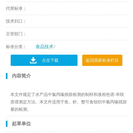
代替标准：
技术归口：
主管部门：
食品技术
标准分类：
点击下载
返回国家标准栏目
内容简介
本文件规定了水产品中氯丙嗪残留检测的制样和液相色谱-串联
质谱测定方法。本文件适用于鱼、虾、蟹可食组织中氯丙嗪残留
量的检测。
起草单位