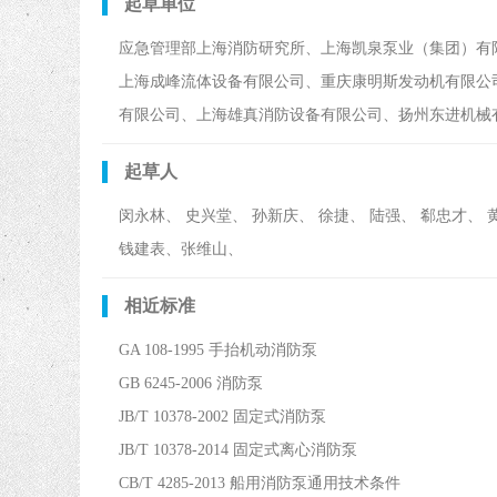
起草单位
应急管理部上海消防研究所、上海凯泉泵业（集团）有
上海成峰流体设备有限公司、重庆康明斯发动机有限公
有限公司、上海雄真消防设备有限公司、扬州东进机械
起草人
闵永林、 史兴堂、 孙新庆、 徐捷、 陆强、 郗忠才、
钱建表、张维山、
相近标准
GA 108-1995 手抬机动消防泵
GB 6245-2006 消防泵
JB/T 10378-2002 固定式消防泵
JB/T 10378-2014 固定式离心消防泵
CB/T 4285-2013 船用消防泵通用技术条件