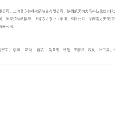
限公司、上海普东特种消防装备有限公司、陕西航天动力高科技股份有限
司、国家消防救援局、上海东方泵业（集团）有限公司、湖南南方安美消
有限公司、
 黄密军、 李峰、 邓健、 曹凌、 吴圣禹、韩翔、王丽晶、程钧、叶甲辰、