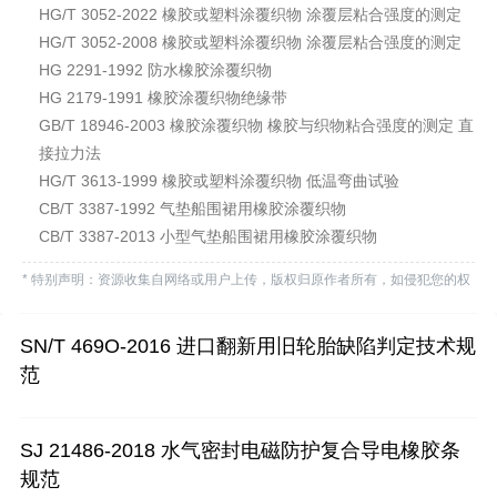
HG/T 3052-2022 橡胶或塑料涂覆织物 涂覆层粘合强度的测定
HG/T 3052-2008 橡胶或塑料涂覆织物 涂覆层粘合强度的测定
HG 2291-1992 防水橡胶涂覆织物
HG 2179-1991 橡胶涂覆织物绝缘带
GB/T 18946-2003 橡胶涂覆织物 橡胶与织物粘合强度的测定 直
接拉力法
HG/T 3613-1999 橡胶或塑料涂覆织物 低温弯曲试验
CB/T 3387-1992 气垫船围裙用橡胶涂覆织物
CB/T 3387-2013 小型气垫船围裙用橡胶涂覆织物
* 特别声明：资源收集自网络或用户上传，版权归原作者所有，如侵犯您的权
益，请联系我们处理。
SN/T 469O-2016 进口翻新用旧轮胎缺陷判定技术规
范
SJ 21486-2018 水气密封电磁防护复合导电橡胶条
规范