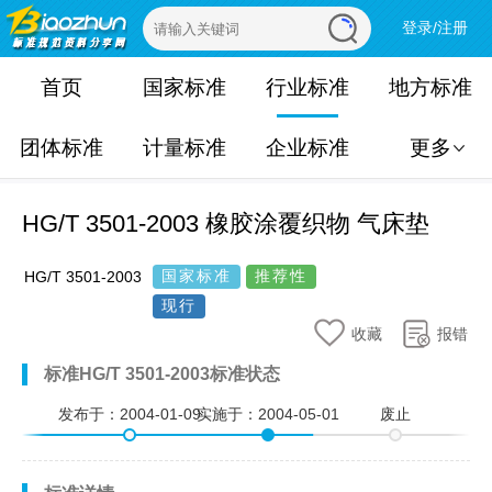
登录/注册
首页
国家标准
行业标准
地方标准
团体标准
计量标准
企业标准
更多
HG/T 3501-2003 橡胶涂覆织物 气床垫
国家标准
推荐性
HG/T 3501-2003
现行
收藏
报错
标准HG/T 3501-2003标准状态
发布于：
2004-01-09
实施于：
2004-05-01
废止