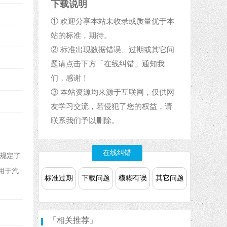
下载说明
① 欢迎分享本站未收录或质量优于本
站的标准，期待。
② 标准出现数据错误、过期或其它问
题请点击下方「在线纠错」通知我
们，感谢！
③ 本站资源均来源于互联网，仅供网
友学习交流，若侵犯了您的权益，请
联系我们予以删除。
在线纠错
规定了
用于汽
标准过期
下载问题
模糊有误
其它问题
「相关推荐」