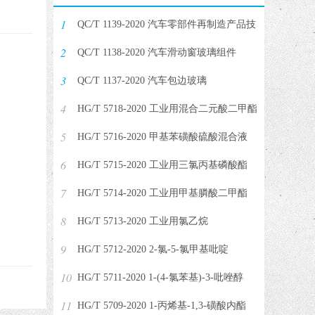
1
QC/T 1139-2020 汽车零部件再制造产品技
2
术规范 连杆
QC/T 1138-2020 汽车滑动窗玻璃组件
3
QC/T 1137-2020 汽车包边玻璃
4
HG/T 5718-2020 工业用混合二元酸二甲酯
5
HG/T 5716-2020 甲基苯磺酸硫酸混合液
6
HG/T 5715-2020 工业用三氯丙基磷酸酯
7
HG/T 5714-2020 工业用甲基膦酸二甲酯
8
HG/T 5713-2020 工业用氯乙烷
9
HG/T 5712-2020 2-氯-5-氯甲基吡啶
10
HG/T 5711-2020 1-(4-氯苯基)-3-吡唑醇
11
HG/T 5709-2020 1-丙烯基-1,3-磺酸内酯