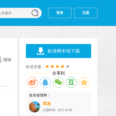
登录
注册
标准网本地下载
报错
标准质量：
分享到
发布者资料：
凯迪
注册时间:
2022-10-08