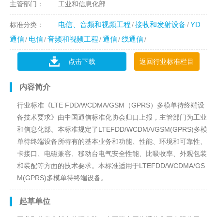
主管部门：
工业和信息化部
电信、音频和视频工程
接收和发射设备
YD
标准分类：
通信
电信
音频和视频工程
通信
线通信
点击下载
返回行业标准栏目
内容简介
行业标准《LTE FDD/WCDMA/GSM（GPRS）多模单待终端设
备技术要求》由中国通信标准化协会归口上报，主管部门为工业
和信息化部。本标准规定了LTEFDD/WCDMA/GSM(GPRS)多模
单待终端设备所特有的基本业务和功能、性能、环境和可靠性、
卡接口、电磁兼容、移动台电气安全性能、比吸收率、外观包装
和装配等方面的技术要求。本标准适用于LTEFDD/WCDMA/GS
M(GPRS)多模单待终端设备。
起草单位