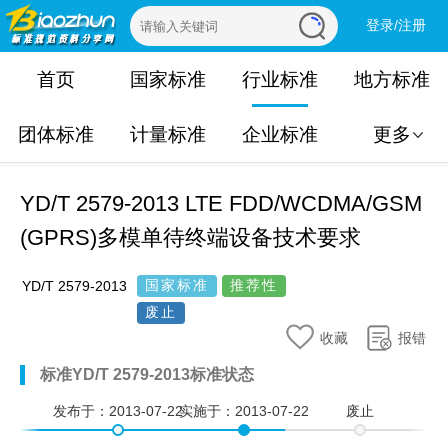
登录/注册
首页
国家标准
行业标准
地方标准
团体标准
计量标准
企业标准
更多
YD/T 2579-2013 LTE FDD/WCDMA/GSM
(GPRS)多模单待终端设备技术要求
国家标准
推荐性
YD/T 2579-2013
废止
收藏
报错
标准YD/T 2579-2013标准状态
发布于：
2013-07-22
实施于：
2013-07-22
废止