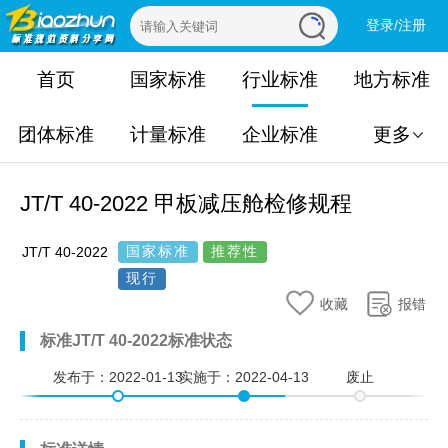
登录/注册
首页
国家标准
行业标准
地方标准
团体标准
计量标准
企业标准
更多
JT/T 40-2022 甲板减压舱检修规程
国家标准
推荐性
JT/T 40-2022
现行
收藏
报错
标准JT/T 40-2022标准状态
发布于：
2022-01-13
实施于：
2022-04-13
废止