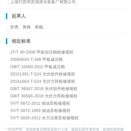
上海打捞局芜湖潜水装备厂有限公司、
起草人
曾勇、黄峰、蒋巍、
相近标准
JT/T 40-2006 甲板加压舱检修规程
20060543-T-348 甲板减压舱
GB/T 16560-2011 甲板减压舱
20151391-T-524 光伏组件检修规程
20141663-T-524 光伏方阵检修规程
GB/T 36567-2018 光伏组件检修规程
GB/T 36568-2018 光伏方阵检修规程
SY/T 5872-2011 抽油泵检修规程
SY/T 5872-1993 抽油泵检修规程
SY/T 5826-2012 水力活塞泵检修规程
* 特别声明：资源收集自网络或用户上传，版权归原作者所有，如侵犯您的权