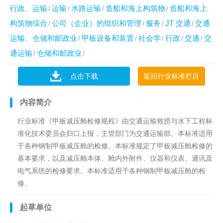
行政、运输
运输
水路运输
造船和海上构筑物
造船和海上
构筑物综合
公司（企业）的组织和管理
服务
JT 交通
交通
运输、仓储和邮政业
甲板设备和装置
社会学
行政
交通
交
通运输
仓储和邮政业
点击下载
返回行业标准栏目
内容简介
行业标准《甲板减压舱检修规程》由交通运输救捞与水下工程标
准化技术委员会归口上报，主管部门为交通运输部。本标准适用
于各种钢制甲板减压舱的检修。本标准规定了甲板减压舱检修的
基本要求，以及减压舱本体、舱内外附件、仪器和仪表、通讯及
电气系统的检修要求。本标准适用于各种钢制甲板减压舱的检
修。
起草单位