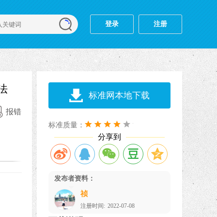
登录
注册
法
标准网本地下载
报错
标准质量：
分享到
发布者资料：
祯
注册时间:
2022-07-08