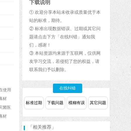
下载说明
① 欢迎分享本站未收录或质量优于本
站的标准，期待。
② 标准出现数据错误、过期或其它问
题请点击下方「在线纠错」通知我
们，感谢！
③ 本站资源均来源于互联网，仅供网
友学习交流，若侵犯了您的权益，请
联系我们予以删除。
在线纠错
在使用
裹材
标准过期
下载问题
模糊有误
其它问题
灭菌医
裹材
「相关推荐」