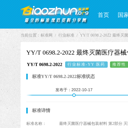
首页
国
当前位置：
标准网
行业标准
YY/T 0698.2-202
YY/T 0698.2-2022 最终灭菌
YY/T 0698.2-2022
行业标准-YY 医药
推荐性
标准YY/T 0698.2-2022标准状态
发布于：
2022-10-17
标准详情
标准名称：
最终灭菌医疗器械包装材料 第2部分: