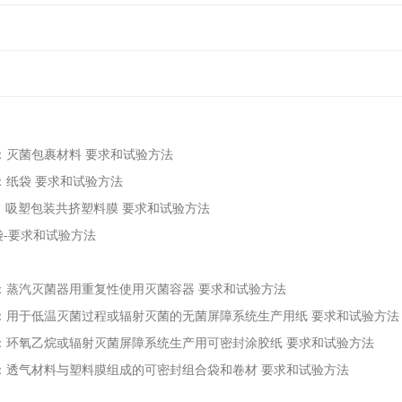
2部分：灭菌包裹材料 要求和试验方法
部分：纸袋 要求和试验方法
第1部分：吸塑包装共挤塑料膜 要求和试验方法
：纸袋-要求和试验方法
 第8部分：蒸汽灭菌器用重复性使用灭菌容器 要求和试验方法
 第6部分：用于低温灭菌过程或辐射灭菌的无菌屏障系统生产用纸 要求和试验方法
 第7部分：环氧乙烷或辐射灭菌屏障系统生产用可密封涂胶纸 要求和试验方法
 第5部分：透气材料与塑料膜组成的可密封组合袋和卷材 要求和试验方法