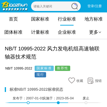
登录/注册
首页
国家标准
行业标准
地方标准
团体标准
计量标准
企业标准
更多
NB/T 10995-2022 风力发电机组高速轴联
轴器技术规范
国家标准
推荐性
NB/T 10995-2022
现行
收藏
报错
标准NB/T 10995-2022标准状态
发布于：
2007-01-01
实施于：
2023-05-04
废止