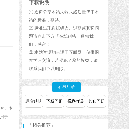
下载说明
① 欢迎分享本站未收录或质量优于本
站的标准，期待。
② 标准出现数据错误、过期或其它问
题请点击下方「在线纠错」通知我
们，感谢！
③ 本站资源均来源于互联网，仅供网
友学习交流，若侵犯了您的权益，请
联系我们予以删除。
在线纠错
标准过期
下载问题
模糊有误
其它问题
理局。本
适用于
「相关推荐」