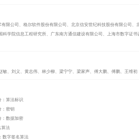
技术有限公司、格尔软件股份有限公司、北京信安世纪科技股份有限公司、
国科学院信息工程研究所、广东南方通信建设有限公司、上海市数字证书
赵敏、刘义、黄志伟、林少柳、梁宁宁、梁家声、傅大鹏、傅鹏、王维初
1部分：算法标识
4部分：密钥
3部分：数据加密
签名算法
部分：数字签名算法