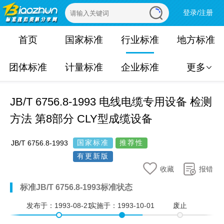
登录/注册
首页
国家标准
行业标准
地方标准
团体标准
计量标准
企业标准
更多
JB/T 6756.8-1993 电线电缆专用设备 检测
方法 第8部分 CLY型成缆设备
国家标准
推荐性
JB/T 6756.8-1993
有更新版
收藏
报错
标准JB/T 6756.8-1993标准状态
发布于：
1993-08-21
实施于：
1993-10-01
废止