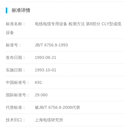
标准详情
标准名称：
电线电缆专用设备 检测方法 第8部分 CLY型成缆
设备
标准号：
JB/T 6756.8-1993
发布日期：
1993-08-21
实施日期：
1993-10-01
中国标准号：
K91
国际标准号：
29.060
代替标准：
被JB/T 6756.8-2008代替
技术归口：
上海电缆研究所