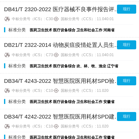
DB41/T 2320-2022 医疗器械不良事件报告评价规范
现行
中标分类号（ICS）:
C30
国标分类号（CCS）:
11.040.01
标准分类
医药卫生技术
医疗设备综合
卫生和社会工作
河南省
DB21/T 2322-2014 动物炭疽疫情处置人员生物安全防护技术规范
现行
中标分类号（ICS）:
C73
国标分类号（CCS）:
11.040.01
标准分类
医药卫生技术
医疗设备综合
农、林、牧、渔业
辽宁省
DB34/T 4243-2022 智慧医院医用耗材SPD验收规范
现行
中标分类号（ICS）:
C10
国标分类号（CCS）:
11.020
标准分类
医药卫生技术
医疗设备综合
卫生和社会工作
安徽省
DB34/T 4242-2022 智慧医院医用耗材SPD建设指南
现行
中标分类号（ICS）:
C10
国标分类号（CCS）:
11.020
标准分类
医药卫生技术
医疗设备综合
卫生和社会工作
安徽省