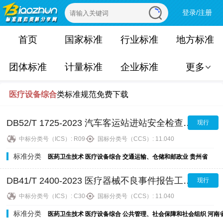
登录/注册
首页
国家标准
行业标准
地方标准
团体标准
计量标准
企业标准
更多
医疗设备综合
类标准规范免费下载
DB52/T 1725-2023 汽车客运站进站安全检查规范
现行
中标分类号（ICS）:
R09
国标分类号（CCS）:
11.040
标准分类
医药卫生技术
医疗设备综合
交通运输、仓储和邮政业
贵州省
DB41/T 2400-2023 医疗器械不良事件报告工作指南
现行
中标分类号（ICS）:
C30
国标分类号（CCS）:
11.040
标准分类
医药卫生技术
医疗设备综合
公共管理、社会保障和社会组织
河南