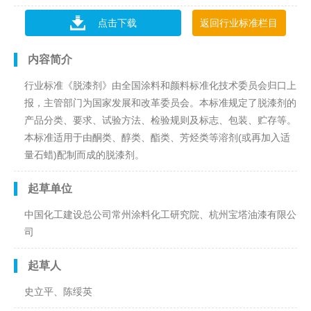
点击下载
返回行业标准栏目
内容简介
行业标准《脱漆剂》由全国涂料和颜料标准化技术委员会归口上
报，主管部门为国家发展和改革委员会。本标准规定了脱漆剂的
产品分类、要求、试验方法、检验规则及标志、包装、贮存等。
本标准适用于由酮类、醇类、酯类、芳烃类等溶剂(或再加入适
量石蜡)配制而成的脱漆剂。
起草单位
中国化工建设总公司常州涂料化工研究院、杭州宝塔油漆有限公
司
起草人
史立平、陈绥英