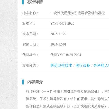
标准详情
标准名称：
一次性使用无菌引流导管及辅助器械
标准号：
YY/T 0489-2023
发布日期：
2023-11-22
实施日期：
2024-12-01
代替标准：
代替YY/T 0489-2004
标准分类：
医药卫生技术
医疗设备
外科植入
内容简介
行业标准《一次性使用无菌引流导管及辅助器械》，主
流系统、手术引流导管和有关组件的要求，其中导管以
留作自然引流或连接至吸引源（以加快组织肉芽形成）