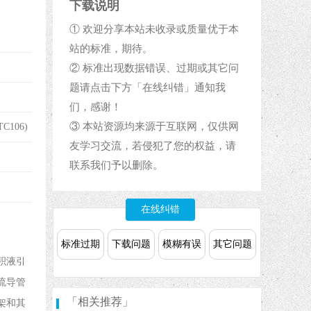
下载说明
① 欢迎分享本站未收录或质量优于本
站的标准，期待。
② 标准出现数据错误、过期或其它问
题请点击下方「在线纠错」通知我
们，感谢！
③ 本站资源均来源于互联网，仅供网
106)
友学习交流，若侵犯了您的权益，请
联系我们予以删除。
在线纠错
标准过期
下载问题
模糊有误
其它问题
积液引
流导管
「相关推荐」
架和其