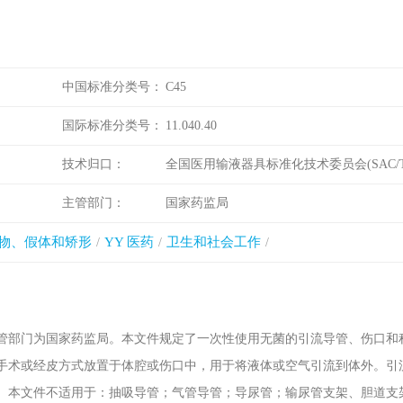
中国标准分类号：
C45
国际标准分类号：
11.040.40
技术归口：
全国医用输液器具标准化技术委员会(SAC/TC
主管部门：
国家药监局
物、假体和矫形
YY 医药
卫生和社会工作
管部门为国家药监局。本文件规定了一次性使用无菌的引流导管、伤口和
手术或经皮方式放置于体腔或伤口中，用于将液体或空气引流到体外。引
。本文件不适用于：抽吸导管；气管导管；导尿管；输尿管支架、胆道支