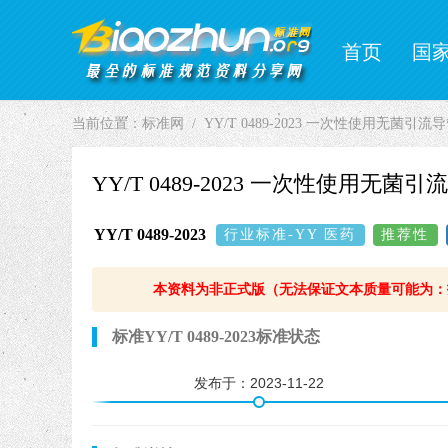
首页
国
当前位置：
标准网
YY/T 0489-2023 一次性使用无菌引
YY/T 0489-2023 一次性使用无
YY/T 0489-2023
行业标准-YY 医药
推荐性
本资料为非正式版（无法保证文本质量可能为：
标准YY/T 0489-2023标准状态
发布于：
2023-11-22