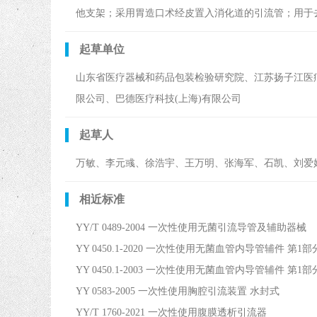
他支架；采用胃造口术经皮置入消化道的引流管；用于
起草单位
山东省医疗器械和药品包装检验研究院、江苏扬子江医
限公司、巴德医疗科技(上海)有限公司
起草人
万敏、李元彧、徐浩宇、王万明、张海军、石凯、刘爱
相近标准
YY/T 0489-2004 一次性使用无菌引流导管及辅助器械
YY 0450.1-2020 一次性使用无菌血管内导管辅件 第
YY 0450.1-2003 一次性使用无菌血管内导管辅件 第
YY 0583-2005 一次性使用胸腔引流装置 水封式
YY/T 1760-2021 一次性使用腹膜透析引流器